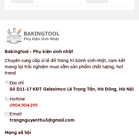
Bakingtool - Phụ kiện sinh nhật
Chuyên cung cấp sỉ lẻ đồ trang trí bánh sinh nhật, cam kết
mang lại trải nghiệm mua sắm sản phẩm chất lượng, hot
trend
Địa chỉ
Số D11-17 KĐT Geleximco Lê Trọng Tấn, Hà Đông, Hà Nội
Hotline
0904.904.295
Email
trangnguyenthu3@gmail.com
Mạng xã hội