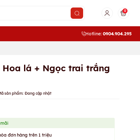
0
Hotline:
0904.904.295
Hoa lá + Ngọc trai trắng
Mã sản phẩm:
Đang cập nhật
 mãi
hóa đơn hàng trên 1 triệu