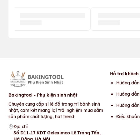
Hỗ trợ khách
Hướng dẫn
Hướng dẫn 
Bakingtool - Phụ kiện sinh nhật
Chuyên cung cấp sỉ lẻ đồ trang trí bánh sinh
Hướng dẫn
nhật, cam kết mang lại trải nghiệm mua sắm
sản phẩm chất lượng, hot trend
Điều khoản
Địa chỉ
Số D11-17 KĐT Geleximco Lê Trọng Tấn,
Hà Đông, Hà Nội