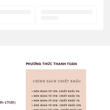
PHƯƠNG THỨC THANH TOÁN
8h-17h30)