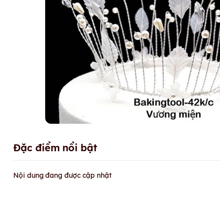
Đặc điểm nổi bật
Nội dung đang được cập nhật