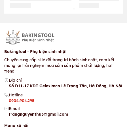
Bakingtool - Phụ kiện sinh nhật
Chuyên cung cấp sỉ lẻ đồ trang trí bánh sinh nhật, cam kết
mang lại trải nghiệm mua sắm sản phẩm chất lượng, hot
trend
Địa chỉ
Số D11-17 KĐT Geleximco Lê Trọng Tấn, Hà Đông, Hà Nội
Hotline
0904.904.295
Email
trangnguyenthu3@gmail.com
Mạng xã hội