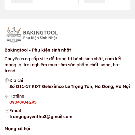
Bakingtool - Phụ kiện sinh nhật
Chuyên cung cấp sỉ lẻ đồ trang trí bánh sinh nhật, cam kết
mang lại trải nghiệm mua sắm sản phẩm chất lượng, hot
trend
Địa chỉ
Số D11-17 KĐT Geleximco Lê Trọng Tấn, Hà Đông, Hà Nội
Hotline
0904.904.295
Email
trangnguyenthu3@gmail.com
Mạng xã hội