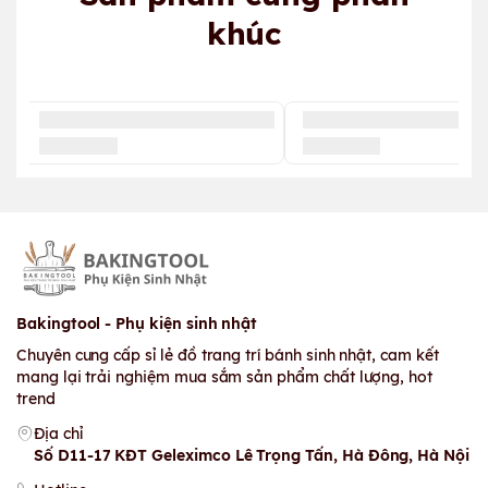
khúc
Bakingtool - Phụ kiện sinh nhật
Chuyên cung cấp sỉ lẻ đồ trang trí bánh sinh nhật, cam kết
mang lại trải nghiệm mua sắm sản phẩm chất lượng, hot
trend
Địa chỉ
Số D11-17 KĐT Geleximco Lê Trọng Tấn, Hà Đông, Hà Nội