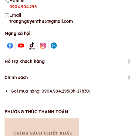
Hotline
0904.904.295
Email
trangnguyenthu3@gmail.com
Mạng xã hội
Hỗ trợ khách hàng
Chính sách
Gọi mua hàng: 0904.904.295(8h-17h30)
PHƯƠNG THỨC THANH TOÁN