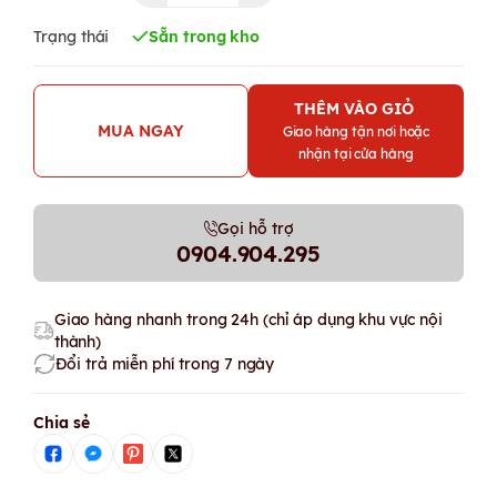
Trạng thái
Sẵn trong kho
THÊM VÀO GIỎ
MUA NGAY
Giao hàng tận nơi hoặc
nhận tại cửa hàng
Gọi hỗ trợ
0904.904.295
Giao hàng nhanh trong 24h (chỉ áp dụng khu vực nội
thành)
Đổi trả miễn phí trong 7 ngày
Chia sẻ